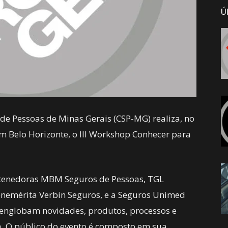
Ú
 de Pessoas de Minas Gerais (CSP-MG) realiza, no
 Belo Horizonte, o III Workshop Conhecer para
ntenedoras MBM Seguros de Pessoas, TGL
enemérita Verbin Seguros, e a Seguros Unimed
 englobam novidades, produtos, processos e
a. O público do evento é composto em sua