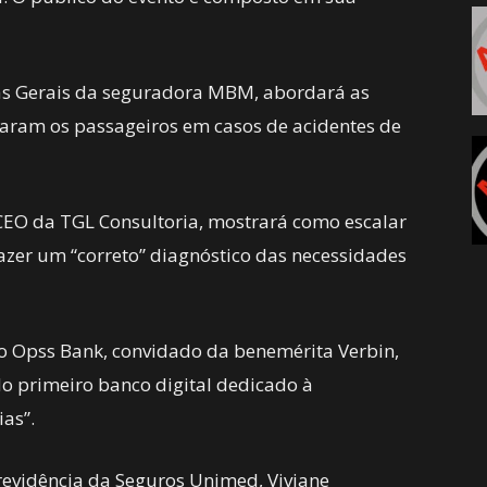
Minas Gerais da seguradora MBM, abordará as
aram os passageiros em casos de acidentes de
 CEO da TGL Consultoria, mostrará como escalar
azer um “correto” diagnóstico das necessidades
 Opss Bank, convidado da benemérita Verbin,
o primeiro banco digital dedicado à
ias”.
Previdência da Seguros Unimed, Viviane