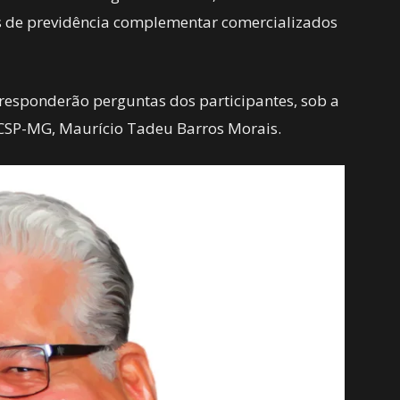
os de previdência complementar comercializados
 responderão perguntas dos participantes, sob a
 CSP-MG, Maurício Tadeu Barros Morais.