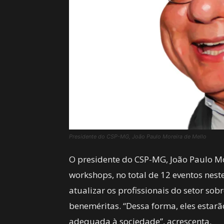
Presidente do CSP-MG, João Paulo Moreira de Mello
O presidente do CSP-MG, João Paulo Mor
workshops, no total de 12 eventos nest
atualizar os profissionais do setor sob
beneméritas. “Dessa forma, eles estar
adequada à sociedade”, acrescenta.