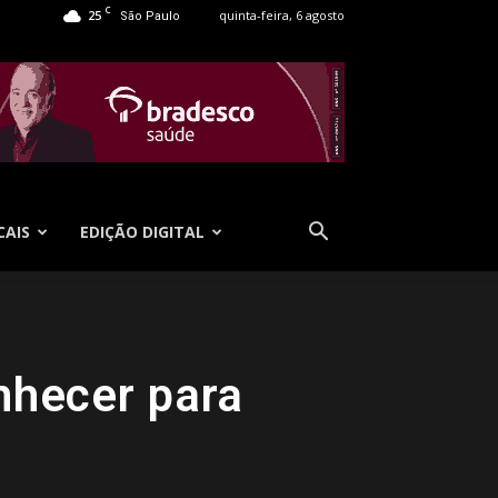
C
25
quinta-feira, 6 agosto
São Paulo
CAIS
EDIÇÃO DIGITAL
nhecer para