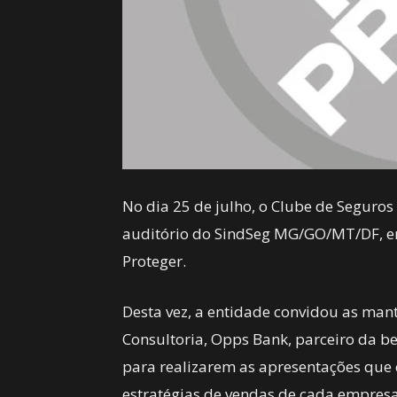
No dia 25 de julho, o Clube de Seguros
auditório do SindSeg MG/GO/MT/DF, em
Proteger.
Desta vez, a entidade convidou as ma
Consultoria, Opps Bank, parceiro da b
para realizarem as apresentações que
estratégias de vendas de cada empres