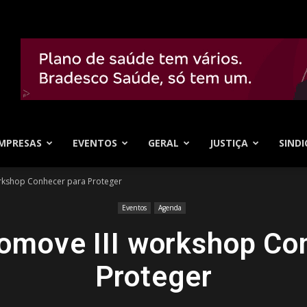
MPRESAS
EVENTOS
GERAL
JUSTIÇA
SINDI
rkshop Conhecer para Proteger
Eventos
Agenda
move III workshop Co
Proteger