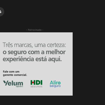
- Patrocinado -