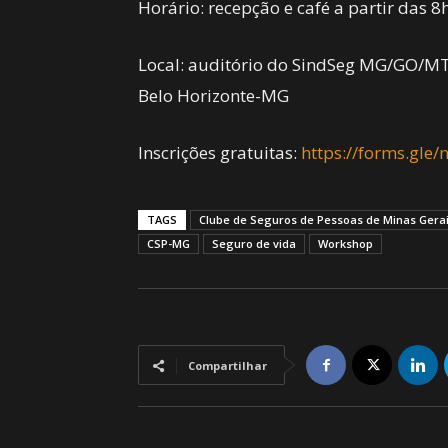
Horário: recepção e café a partir das 8
Local: auditório do SindSeg MG/GO/MT/
Belo Horizonte-MG
Inscrições gratuitas:
https://forms.gl
TAGS
Clube de Seguros de Pessoas de Minas Gera
CSP-MG
Seguro de vida
Workshop
Compartilhar