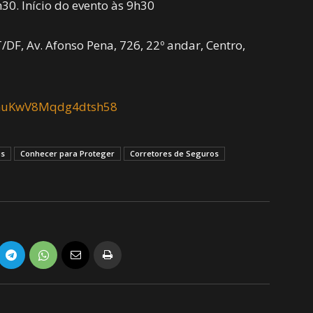
h30. Início do evento às 9h30
DF, Av. Afonso Pena, 726, 22º andar, Centro,
e/nuKwV8Mqdg4dtsh58
is
Conhecer para Proteger
Corretores de Seguros