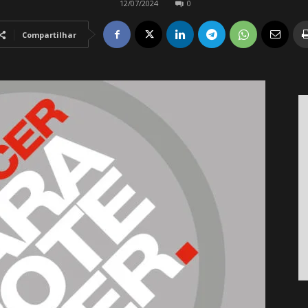
12/07/2024
0
Compartilhar