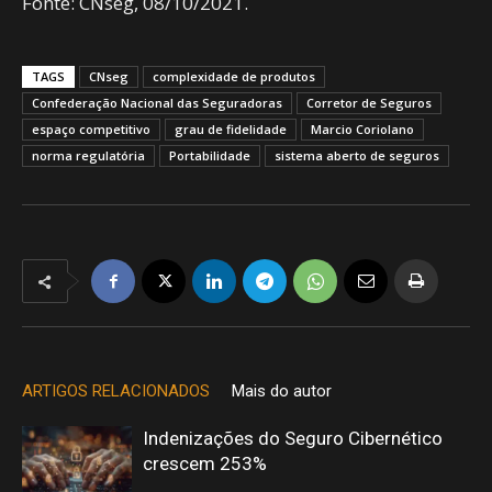
Fonte: CNseg, 08/10/2021.
TAGS
CNseg
complexidade de produtos
Confederação Nacional das Seguradoras
Corretor de Seguros
espaço competitivo
grau de fidelidade
Marcio Coriolano
norma regulatória
Portabilidade
sistema aberto de seguros
ARTIGOS RELACIONADOS
Mais do autor
Indenizações do Seguro Cibernético
crescem 253%