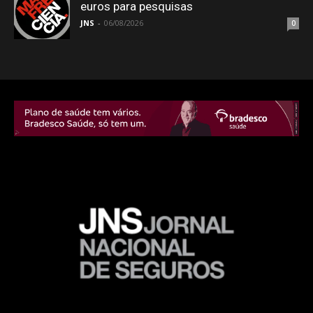
euros para pesquisas
JNS
-
06/08/2026
0