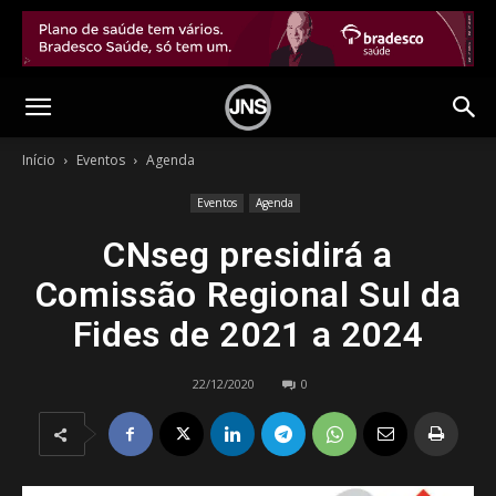
Início
Eventos
Agenda
Eventos
Agenda
CNseg presidirá a
Comissão Regional Sul da
Fides de 2021 a 2024
22/12/2020
0