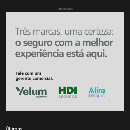
- Patrocinado -
Últimas