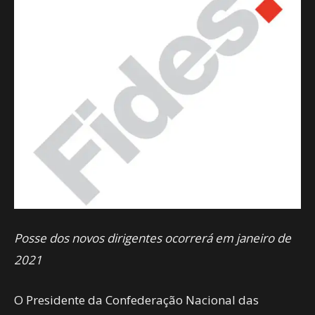
Posse dos novos dirigentes ocorrerá em janeiro de
2021
O Presidente da Confederação Nacional das