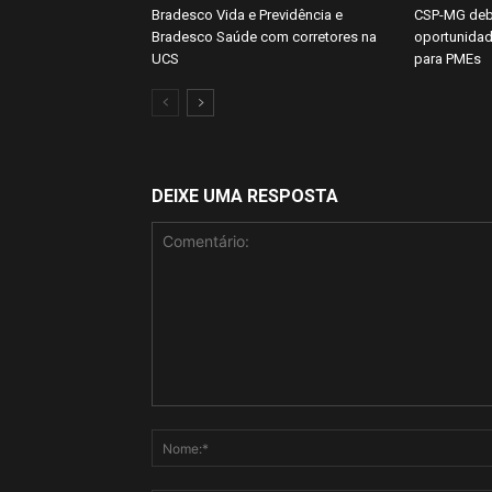
Bradesco Vida e Previdência e
CSP-MG deb
Bradesco Saúde com corretores na
oportunidad
UCS
para PMEs
DEIXE UMA RESPOSTA