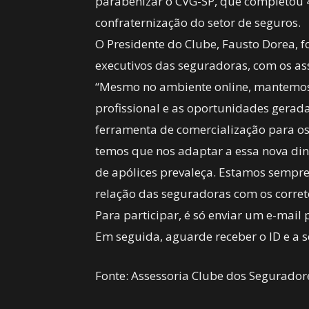
parabenizar o CVG-SP, que completou 4
confraternização do setor de seguros.
O Presidente do Clube, Fausto Dorea,
executivos das seguradoras, com os ass
“Mesmo no ambiente online, mantemos 
profissional e as oportunidades gera
ferramenta de comercialização para os
temos que nos adaptar a essa nova din
de apólices prevaleça. Estamos sempre
relação das seguradoras com os corret
Para participar, é só enviar um e-mail
Em seguida, aguarde receber o ID e a s
Fonte: Assessoria Clube dos Segurador