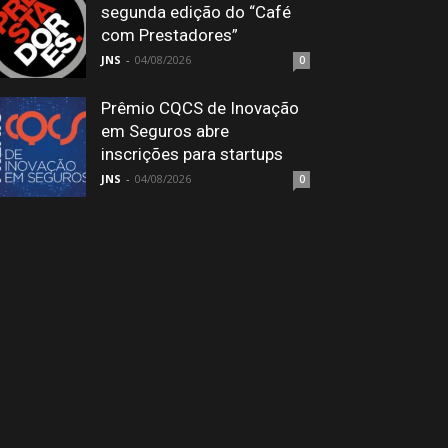
segunda edição do “Café
com Prestadores”
JNS
-
04/08/2026
0
Prêmio CQCS de Inovação
em Seguros abre
inscrições para startups
JNS
-
04/08/2026
0