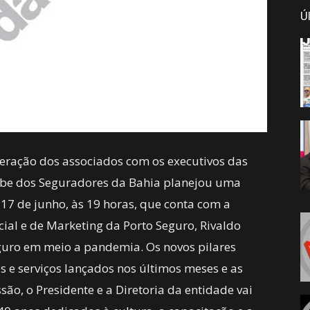
Ú
teração dos associados com os executivos das
lube dos Seguradores da Bahia planejou uma
17 de junho, às 19 horas, que conta com a
ial e de Marketing da Porto Seguro, Rivaldo
eguro em meio a pandemia. Os novos pilares
s e serviços lançados nos últimos meses e as
são, o Presidente e a Diretoria da entidade vai