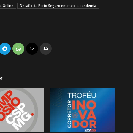
a Online
Desafio da Porto Seguro em meio a pandemia
or