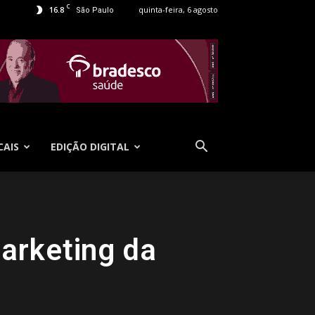
C
16.8
quinta-feira, 6 agosto
São Paulo
CAIS
EDIÇÃO DIGITAL
arketing da