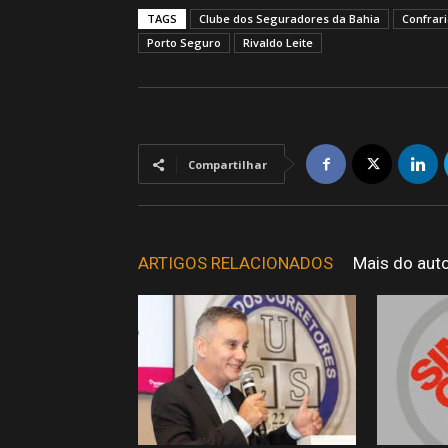
TAGS
Clube dos Seguradores da Bahia
Confrari
Porto Seguro
Rivaldo Leite
Compartilhar
ARTIGOS RELACIONADOS
Mais do aut