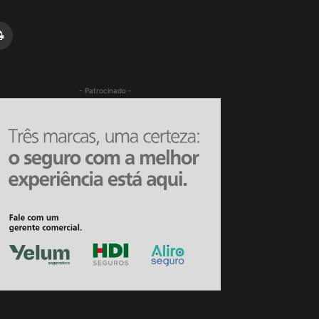
- Patrocinado -