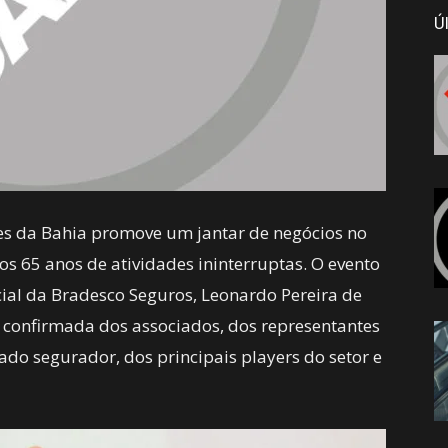
Ú
es da Bahia promove um jantar de negócios no
s 65 anos de atividades ininterruptas. O evento
cial da Bradesco Seguros, Leonardo Pereira de
a confirmada dos associados, dos representantes
do segurador, dos principais players do setor e