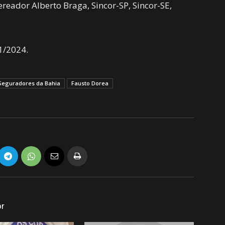
ereador Alberto Braga, Sincor-SP, Sincor-SE,
1/2024.
Seguradores da Bahia
Fausto Dorea
or