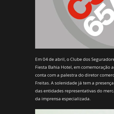
Em 04 de abril, o Clube dos Segurador
Fiesta Bahia Hotel, em comemoração ao
conta com a palestra do diretor comer
Freitas. A solenidade já tem a presenç
das entidades representativas do merca
da imprensa especializada.