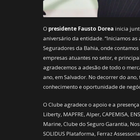
O
presidente Fausto Dorea
inicia jun
aniversário da entidade. “Iniciamos as
Seguradores da Bahia, onde contamos 
empresas atuantes no setor, e princip
agradecemos a adesão de todo o merca
ano, em Salvador. No decorrer do ano,
conhecimento e oportunidade de negóci
O Clube agradece o apoio e a presença
Liberty, MAPFRE, Alper, CAPEMISA, ENS,
Marine, Clube do Seguro Garantia, Nos
SOLIDUS Plataforma, Ferraz Assessori