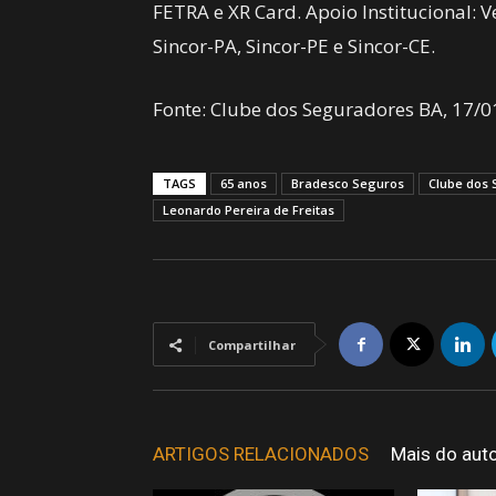
FETRA e XR Card. Apoio Institucional: V
Sincor-PA, Sincor-PE e Sincor-CE.
Fonte: Clube dos Seguradores BA, 17/0
TAGS
65 anos
Bradesco Seguros
Clube dos 
Leonardo Pereira de Freitas
Compartilhar
ARTIGOS RELACIONADOS
Mais do aut