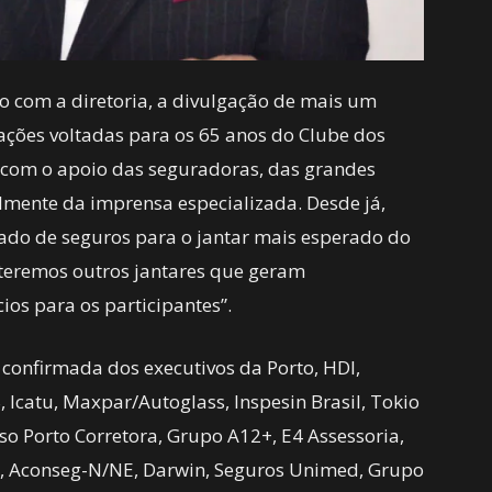
to com a diretoria, a divulgação de mais um
 ações voltadas para os 65 anos do Clube dos
com o apoio das seguradoras, das grandes
almente da imprensa especializada. Desde já,
do de seguros para o jantar mais esperado do
 teremos outros jantares que geram
os para os participantes”.
 confirmada dos executivos da Porto, HDI,
 Icatu, Maxpar/Autoglass, Inspesin Brasil, Tokio
so Porto Corretora, Grupo A12+, E4 Assessoria,
a, Aconseg-N/NE, Darwin, Seguros Unimed, Grupo