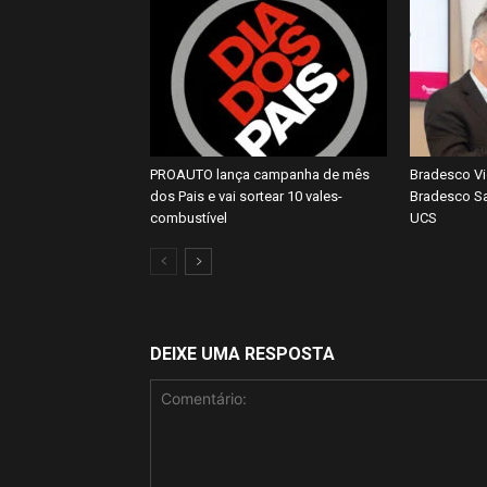
PROAUTO lança campanha de mês
Bradesco Vi
dos Pais e vai sortear 10 vales-
Bradesco Sa
combustível
UCS
DEIXE UMA RESPOSTA