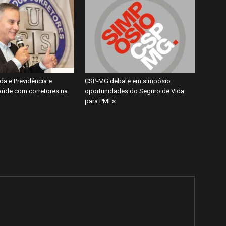
da e Previdência e
CSP-MG debate em simpósio
úde com corretores na
oportunidades do Seguro de Vida
para PMEs