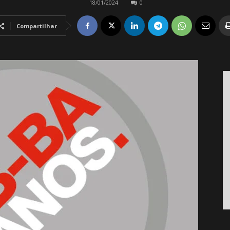
18/01/2024
0
Compartilhar