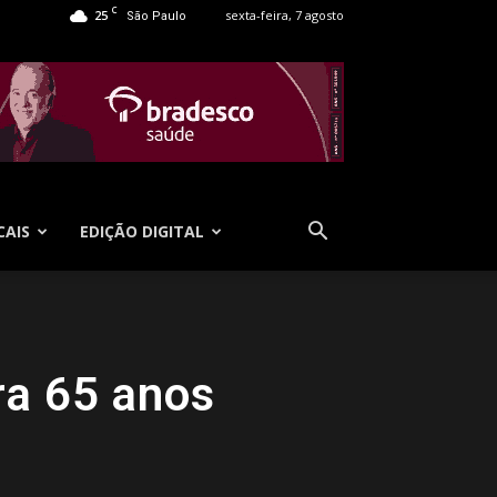
C
25
sexta-feira, 7 agosto
São Paulo
CAIS
EDIÇÃO DIGITAL
ra 65 anos