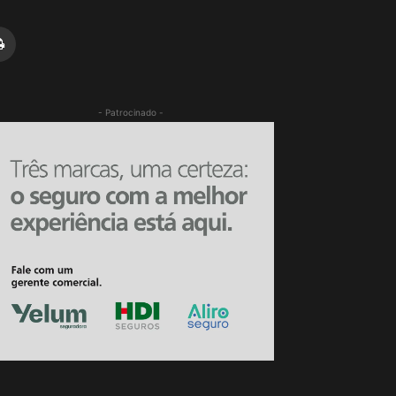
- Patrocinado -