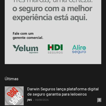
Últimas
Darwin Seguros lança plataforma digital
de seguro garantia para leiloeiros
JNS
-
06/08/2026
0