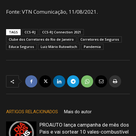
Fonte: VTN Comunicação, 11/08/2021.
TAGS
CCS-RJ
CCS-RJ Connection 2021
Clube dos Corretores do Rio de Janeiro
Corretores de Seguros
Educa Seguros
Luiz Mário Rutowitsch
Pandemia
ARTIGOS RELACIONADOS
Mais do autor
PROAUTO lança campanha de mês dos
Pais e vai sortear 10 vales-combustível