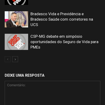
Bradesco Vida e Previdência e
Bradesco Saúde com corretores na
UCS
CSP-MG debate em simpósio
oportunidades do Seguro de Vida para
PMEs
DEIXE UMA RESPOSTA