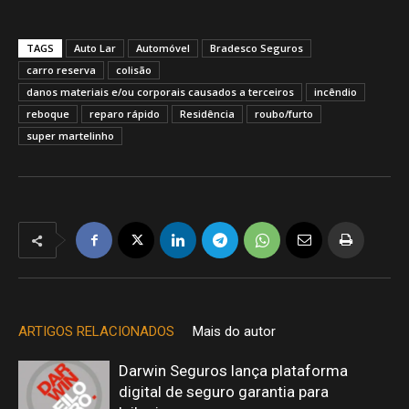
TAGS
Auto Lar
Automóvel
Bradesco Seguros
carro reserva
colisão
danos materiais e/ou corporais causados a terceiros
incêndio
reboque
reparo rápido
Residência
roubo/furto
super martelinho
ARTIGOS RELACIONADOS
Mais do autor
Darwin Seguros lança plataforma
digital de seguro garantia para