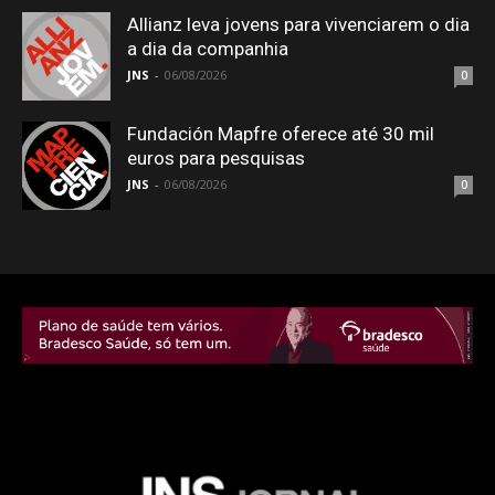
Allianz leva jovens para vivenciarem o dia
a dia da companhia
JNS
-
06/08/2026
0
Fundación Mapfre oferece até 30 mil
euros para pesquisas
JNS
-
06/08/2026
0