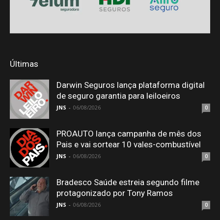
Últimas
Darwin Seguros lança plataforma digital
de seguro garantia para leiloeiros
JNS
-
06/08/2026
0
PROAUTO lança campanha de mês dos
Pais e vai sortear 10 vales-combustível
JNS
-
06/08/2026
0
Bradesco Saúde estreia segundo filme
protagonizado por Tony Ramos
JNS
-
06/08/2026
0