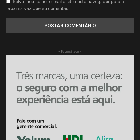
Salve meu nome, e-mail e site neste navegador para a
próxima vez que eu comentar.
- Patrocinado -