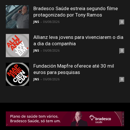
Bradesco Saúde estreia segundo filme
protagonizado por Tony Ramos
JNS
-
06/08/2026
0
Allianz leva jovens para vivenciarem o dia
a dia da companhia
JNS
-
06/08/2026
0
Fundación Mapfre oferece até 30 mil
euros para pesquisas
JNS
-
06/08/2026
0