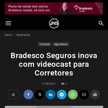
Início
Empresas
Empresas
Seguradoras
Bradesco Seguros inova
com videocast para
Corretores
01/08/2023
0