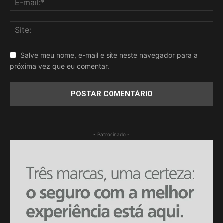
Salve meu nome, e-mail e site neste navegador para a
próxima vez que eu comentar.
- Patrocinado -