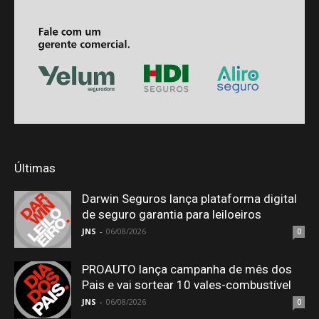
Últimas
Darwin Seguros lança plataforma digital
de seguro garantia para leiloeiros
JNS
-
06/08/2026
0
PROAUTO lança campanha de mês dos
Pais e vai sortear 10 vales-combustível
JNS
-
06/08/2026
0