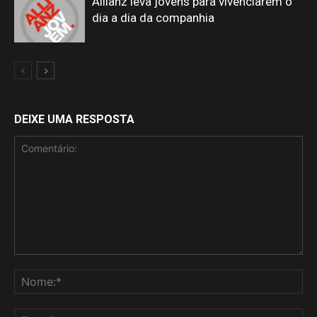
Allianz leva jovens para vivenciarem o
dia a dia da companhia
DEIXE UMA RESPOSTA