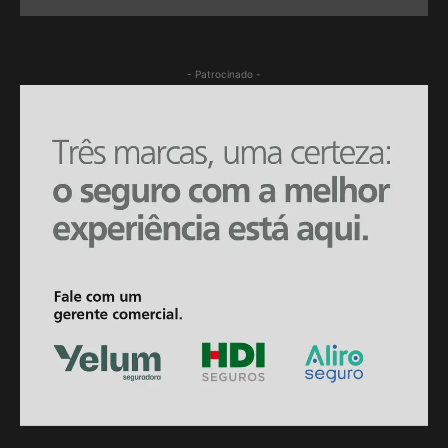
- Patrocinado -