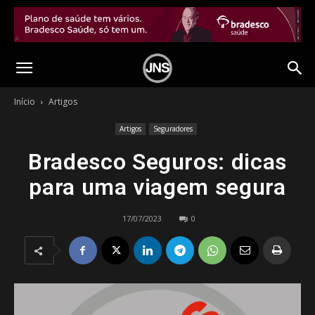
Início
Artigos
Artigos
Seguradores
Bradesco Seguros: dicas
para uma viagem segura
17/07/2023
0