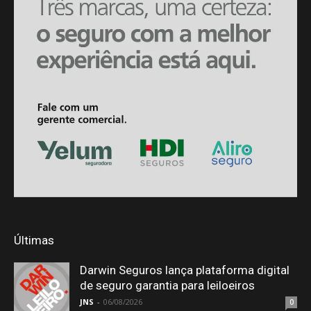
Últimas
Darwin Seguros lança plataforma digital
de seguro garantia para leiloeiros
JNS
-
06/08/2026
0