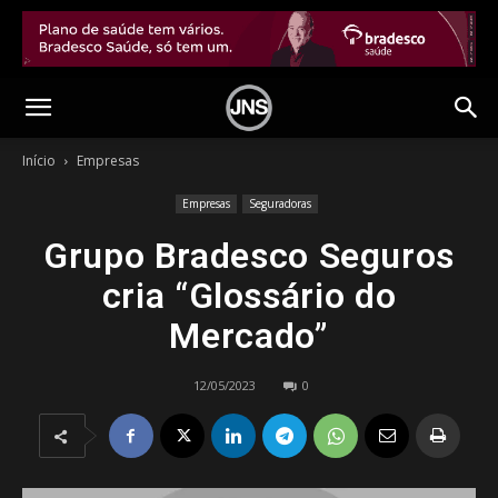
Início
Empresas
Empresas
Seguradoras
Grupo Bradesco Seguros
cria “Glossário do
Mercado”
12/05/2023
0