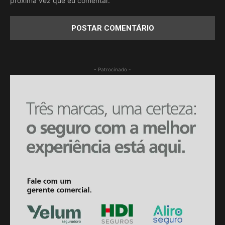
próxima vez que eu comentar.
- Patrocinado -