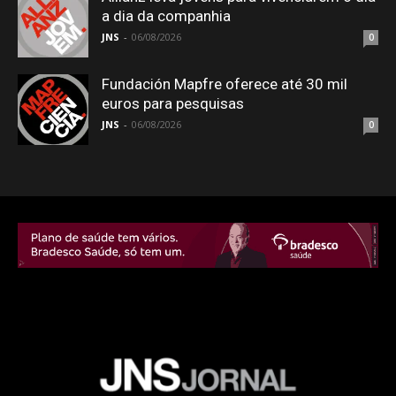
a dia da companhia
JNS
-
06/08/2026
0
Fundación Mapfre oferece até 30 mil
euros para pesquisas
JNS
-
06/08/2026
0