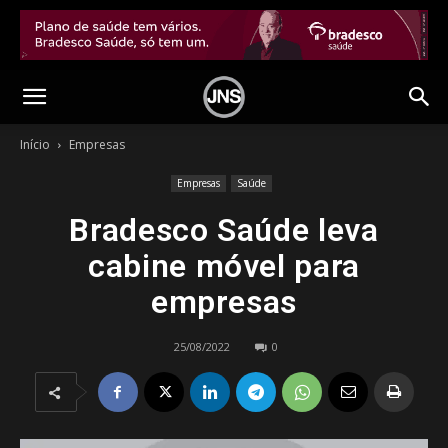
Início
Empresas
Empresas
Saúde
Bradesco Saúde leva
cabine móvel para
empresas
25/08/2022
0