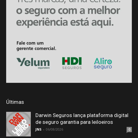
Últimas
Darwin Seguros lança plataforma digital
de seguro garantia para leiloeiros
JNS
-
06/08/2026
0