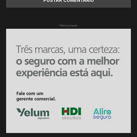
- Patrocinado -