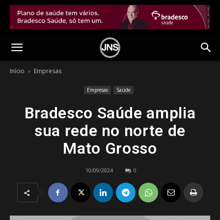
Início
Empresas
Empresas
Saúde
Bradesco Saúde amplia
sua rede no norte de
Mato Grosso
10/09/2024
0