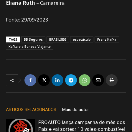
Eliana Ruth
– Camareira
Fonte: 29/09/2023.
TAGS
BB Seguros
BRASILSEG
espetáculo
Franz Kafka
Kafka e a Boneca Viajante
ARTIGOS RELACIONADOS
Mais do autor
PROAUTO lança campanha de mês dos
Pais e vai sortear 10 vales-combustível