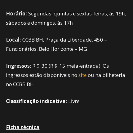
Horário:
Segundas, quintas e sextas-feiras, às 19h;
sábados e domingos, às 17h
Local:
CCBB BH, Praça da Liberdade, 450 –
Funcionários, Belo Horizonte – MG
Ingressos:
R＄ 30 (R＄ 15 meia-entrada). Os
ingressos estão disponíveis no
site
ou na bilheteria
no CCBB BH
Classificação indicativa:
Livre
Ficha técnica