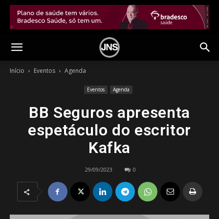
Início
Eventos
Agenda
Eventos
Agenda
BB Seguros apresenta
espetáculo do escritor
Kafka
29/09/2023
0