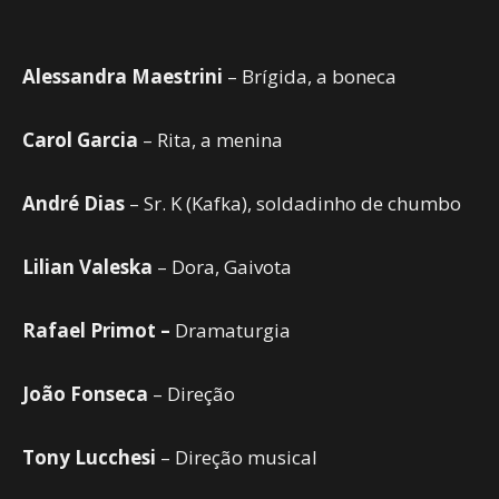
Alessandra Maestrini
– Brígida, a boneca
Carol Garcia
– Rita, a menina
André Dias
– Sr. K (Kafka), soldadinho de chumbo
Lilian Valeska
– Dora, Gaivota
Rafael Primot –
Dramaturgia
João Fonseca
– Direção
Tony Lucchesi
– Direção musical