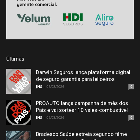
Últimas
Darwin Seguros lança plataforma digital
de seguro garantia para leiloeiros
JNS
-
06/08/2026
0
PROAUTO lança campanha de mês dos
Pais e vai sortear 10 vales-combustível
JNS
-
06/08/2026
0
Bradesco Saúde estreia segundo filme