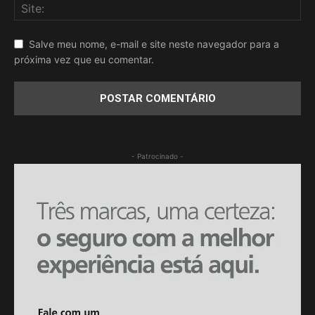
Salve meu nome, e-mail e site neste navegador para a
próxima vez que eu comentar.
- Patrocinado -