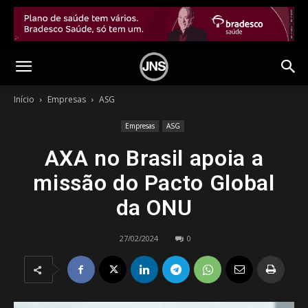
Início
Empresas
ASG
Empresas
ASG
AXA no Brasil apoia a
missão do Pacto Global
da ONU
27/02/2024
0