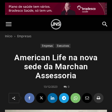
Início
Empresas
Empresas
Executivos
American Life na nova
sede da Marchan
Assessoria
13/12/2023
0