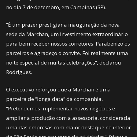
no dia 7 de dezembro, em Campinas (SP).
“É um prazer prestigiar a inauguração da nova
sede da Marchan, um investimento extraordinário
para bem receber nossos corretores. Parabenizo os
parceiros e agradeço o convite. Foi realmente uma
noite especial de muitas celebrações”, declarou
Rodrigues.
O executivo reforçou que a Marchan é uma
parceira de “longa data” da companhia.
“Pretendemos implementar novos negócios e
ampliar a produção com a assessoria, considerada
uma das empresas com maior destaque no interior
de São Paulo em seu ramo de atividades”, frisou o