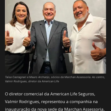
Taísa Castagnari e Mauro Archanjo, sócios da Marchan Assessoria. Ao centro,
Valmir Rodrigues, diretor da American Life
O diretor comercial da American Life Seguros,
Valmir Rodrigues, representou a companhia na
inauguração da nova sede da Marchan Assessoria,