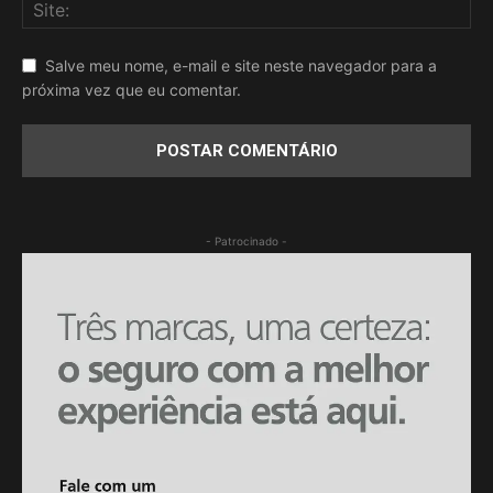
Salve meu nome, e-mail e site neste navegador para a
próxima vez que eu comentar.
- Patrocinado -