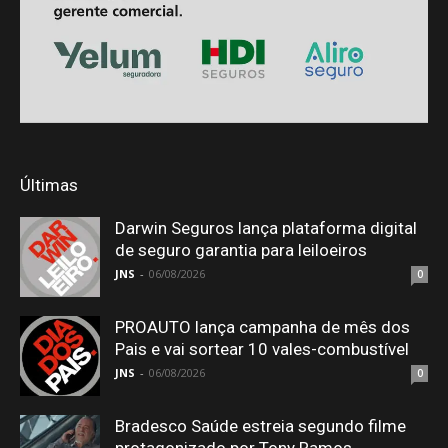
Últimas
Darwin Seguros lança plataforma digital
de seguro garantia para leiloeiros
JNS
-
06/08/2026
0
PROAUTO lança campanha de mês dos
Pais e vai sortear 10 vales-combustível
JNS
-
06/08/2026
0
Bradesco Saúde estreia segundo filme