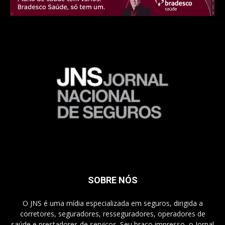
SOBRE NÓS
O JNS é uma mídia especializada em seguros, dirigida a
corretores, seguradores, resseguradores, operadores de
saúde e prestadores de serviços. Seu braço impresso, o Jornal