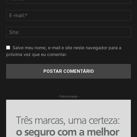
Salve meu nome, e-mail e site neste navegador para a
próxima vez que eu comentar.
- Patrocinado -