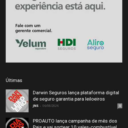
Últimas
Darwin Seguros lança plataforma digital
de seguro garantia para leiloeiros
JNS
-
06/08/2026
0
PROAUTO lança campanha de mês dos
Pais e vai sortear 10 vales-combustível