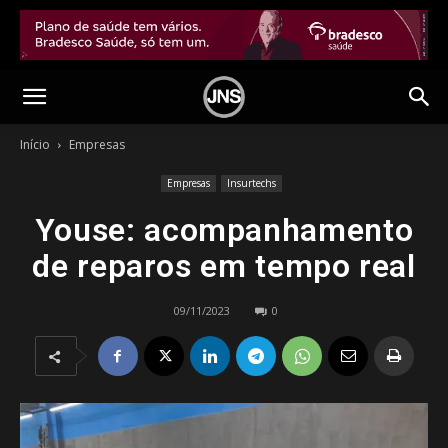
Início
Empresas
Empresas
Insurtechs
Youse: acompanhamento
de reparos em tempo real
09/11/2023
0