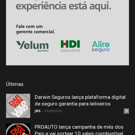
Últimas
Darwin Seguros lança plataforma digital
de seguro garantia para leiloeiros
JNS
-
06/08/2026
0
PROAUTO lança campanha de mês dos
Pais e vai sortear 10 vales-combustível