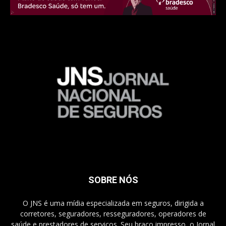
SOBRE NÓS
O JNS é uma mídia especializada em seguros, dirigida a
corretores, seguradores, resseguradores, operadores de
saúde e prestadores de serviços. Seu braço impresso, o Jornal