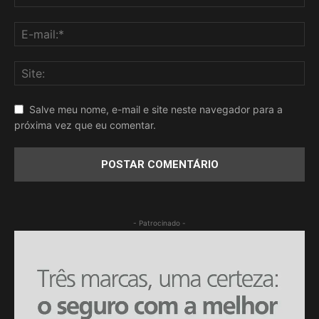
Salve meu nome, e-mail e site neste navegador para a
próxima vez que eu comentar.
- Patrocinado -