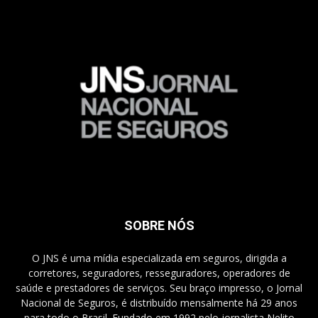
SOBRE NÓS
O JNS é uma mídia especializada em seguros, dirigida a
corretores, seguradores, resseguradores, operadores de
saúde e prestadores de serviços. Seu braço impresso, o Jornal
Nacional de Seguros, é distribuído mensalmente há 29 anos
para todo o Brasil. Fundado em 1992 pelo jornalista Nelito