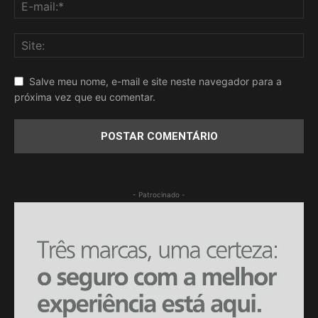
Salve meu nome, e-mail e site neste navegador para a
próxima vez que eu comentar.
- Patrocinado -