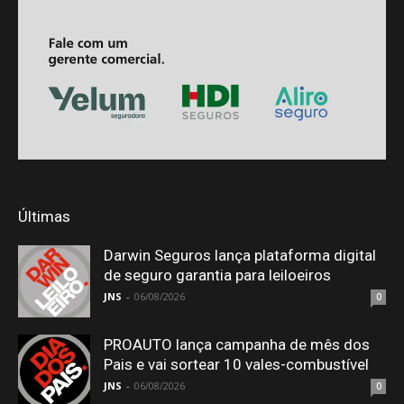
Últimas
Darwin Seguros lança plataforma digital
de seguro garantia para leiloeiros
JNS
-
06/08/2026
0
PROAUTO lança campanha de mês dos
Pais e vai sortear 10 vales-combustível
JNS
-
06/08/2026
0