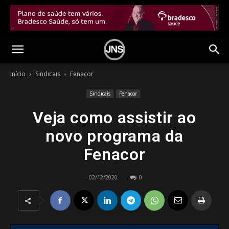
Início
Sindicais
Fenacor
Sindicais
Fenacor
Veja como assistir ao
novo programa da
Fenacor
02/12/2020
0