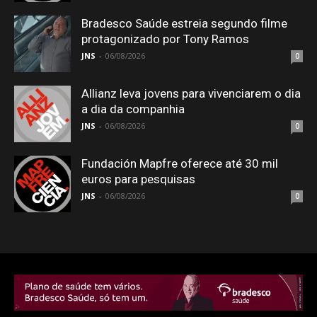
Bradesco Saúde estreia segundo filme
protagonizado por Tony Ramos
JNS
-
06/08/2026
0
Allianz leva jovens para vivenciarem o dia
a dia da companhia
JNS
-
06/08/2026
0
Fundación Mapfre oferece até 30 mil
euros para pesquisas
JNS
-
06/08/2026
0