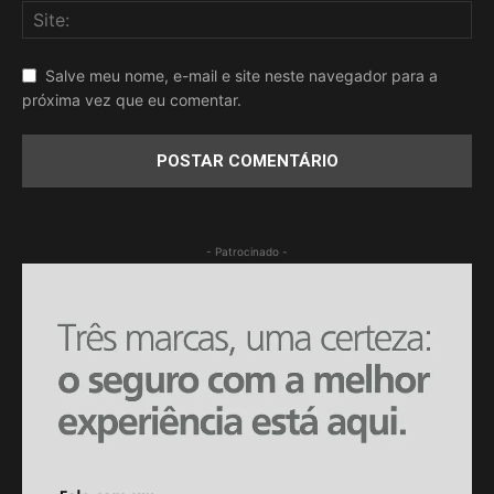
Salve meu nome, e-mail e site neste navegador para a
próxima vez que eu comentar.
- Patrocinado -