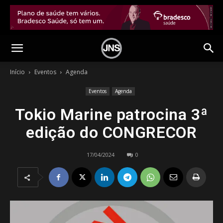
Início
Eventos
Agenda
Eventos
Agenda
Tokio Marine patrocina 3ª
edição do CONGRECOR
17/04/2024
0