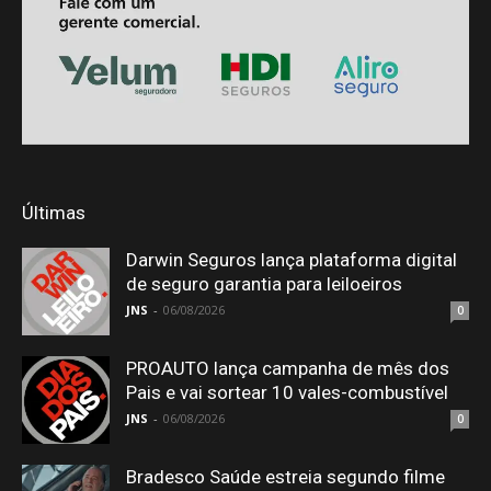
Últimas
Darwin Seguros lança plataforma digital
de seguro garantia para leiloeiros
JNS
-
06/08/2026
0
PROAUTO lança campanha de mês dos
Pais e vai sortear 10 vales-combustível
JNS
-
06/08/2026
0
Bradesco Saúde estreia segundo filme