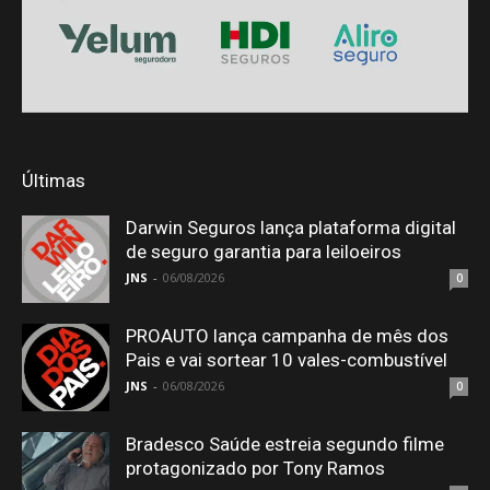
Últimas
Darwin Seguros lança plataforma digital
de seguro garantia para leiloeiros
JNS
-
06/08/2026
0
PROAUTO lança campanha de mês dos
Pais e vai sortear 10 vales-combustível
JNS
-
06/08/2026
0
Bradesco Saúde estreia segundo filme
protagonizado por Tony Ramos