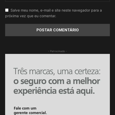
Salve meu nome, e-mail e site neste navegador para a
próxima vez que eu comentar.
- Patrocinado -