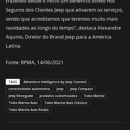
trazendo desde o início um benefício direto nos
Seguros dos Clientes Jeep que ativarem os serviços,
sendo que acreditamos que teremos muito mais
novidades ao longo do tempo”, destaca Alexandre
Aquino, Diretor do Brand Jeep para a América
Latina.
Fonte: RPMA, 14/06/2021.
TAGS
Adventure Intelligence by Jeep Connect
conectividade automotiva
Jeep
Jeep Compass
Jeep Renegade
produtos customizados
Tokio Marine
Tokio Marine Auto
Tokio Marine Auto Clássico
Tokio Marine Auto Roubo