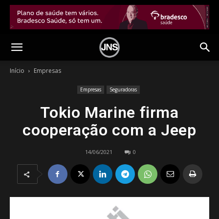
Início
Empresas
Empresas
Seguradoras
Tokio Marine firma
cooperação com a Jeep
14/06/2021
0