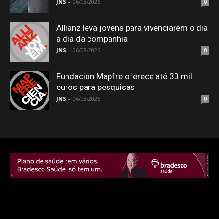
JNS
-
06/08/2026
0
Allianz leva jovens para vivenciarem o dia
a dia da companhia
JNS
-
06/08/2026
0
Fundación Mapfre oferece até 30 mil
euros para pesquisas
JNS
-
06/08/2026
0