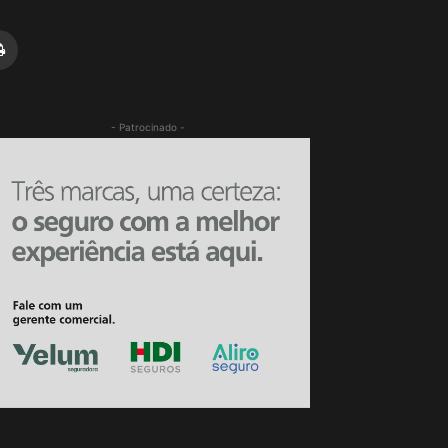
- Patrocinado -