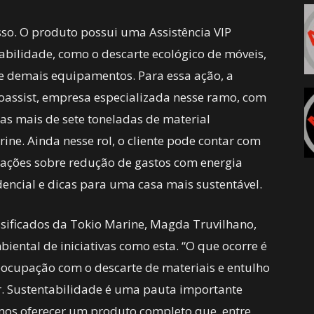
so. O produto possui uma Assistência VIP
tabilidade, como o descarte ecológico de móveis,
s e demais equipamentos. Para essa ação, a
assist, empresa especializada nesse ramo, com
as mais de sete toneladas de material
ne. Ainda nesse rol, o cliente pode contar com
tações sobre redução de gastos com energia
idencial e dicas para uma casa mais sustentável.
sificados da Tokio Marine, Magda Truvilhano,
ental de iniciativas como esta. “O que ocorre é
ocupação com o descarte de materiais e entulho
. Sustentabilidade é uma pauta importante
mos oferecer um produto completo que, entre