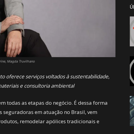
Ú
rine, Magda Truvilhano
o oferece serviços voltados à sustentabilidade,
ateriais e consultoria ambiental
em todas as etapas do negócio. É dessa forma
s seguradoras em atuação no Brasil, vem
odutos, remodelar apólices tradicionais e