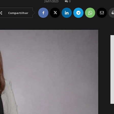
26/01/2023
0
Compartilhar