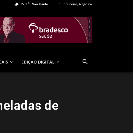
C
27.3
quinta-feira, 6 agosto
São Paulo
CAIS
EDIÇÃO DIGITAL
neladas de