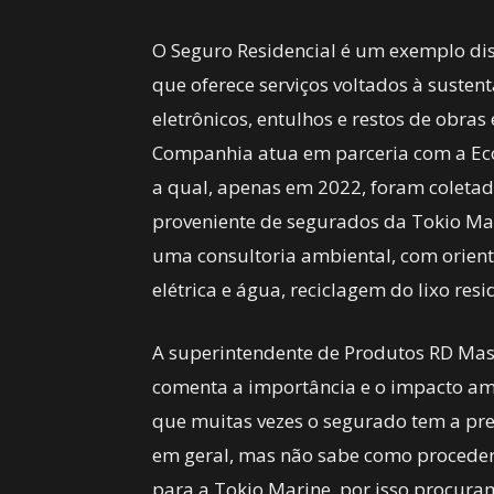
O Seguro Residencial é um exemplo dis
que oferece serviços voltados à susten
eletrônicos, entulhos e restos de obra
Companhia atua em parceria com a Eco
a qual, apenas em 2022, foram coletad
proveniente de segurados da Tokio Mari
uma consultoria ambiental, com orien
elétrica e água, reciclagem do lixo res
A superintendente de Produtos RD Mas
comenta a importância e o impacto ambi
que muitas vezes o segurado tem a pre
em geral, mas não sabe como proceder
para a Tokio Marine, por isso procura