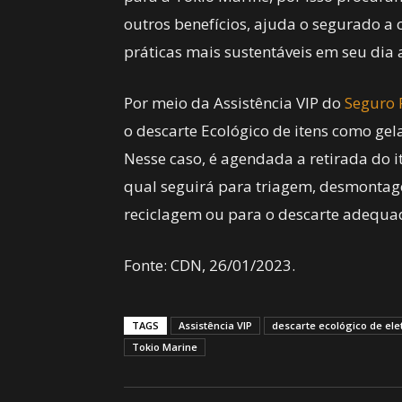
outros benefícios, ajuda o segurado a 
práticas mais sustentáveis em seu dia a 
Por meio da Assistência VIP do
Seguro 
o descarte Ecológico de itens como gela
Nesse caso, é agendada a retirada do 
qual seguirá para triagem, desmontage
reciclagem ou para o descarte adequa
Fonte: CDN, 26/01/2023.
TAGS
Assistência VIP
descarte ecológico de ele
Tokio Marine