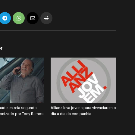
or
úde estreia segundo
Allianz leva jovens para vivenciarem o
gonizado por Tony Ramos
dia a dia da companhia