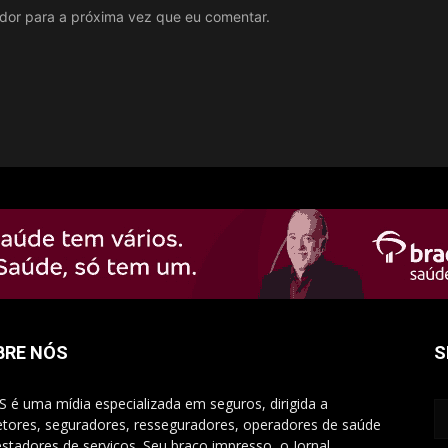
ador para a próxima vez que eu comentar.
BRE NÓS
S
S é uma mídia especializada em seguros, dirigida a
etores, seguradores, resseguradores, operadores de saúde
estadores de serviços. Seu braço impresso, o Jornal