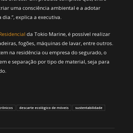
criar uma consciência ambiental e a adotar
dia.”, explica a executiva.
Residencial
da Tokio Marine, é possível realizar
deiras, fogões, máquinas de lavar, entre outros.
item na residência ou empresa do segurado, o
m e separação por tipo de material, seja para
do.
trônicos
descarte ecológico de móveis
sustentabilidade