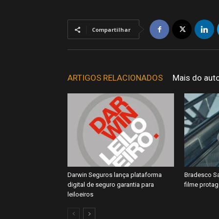
Compartilhar
ARTIGOS RELACIONADOS
Mais do aut
Darwin Seguros lança plataforma
Bradesco Sa
digital de seguro garantia para
filme prota
leiloeiros