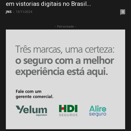
em vistorias digitais no Brasil...
JNS
-
13/11/2024
0
- Patrocinado -