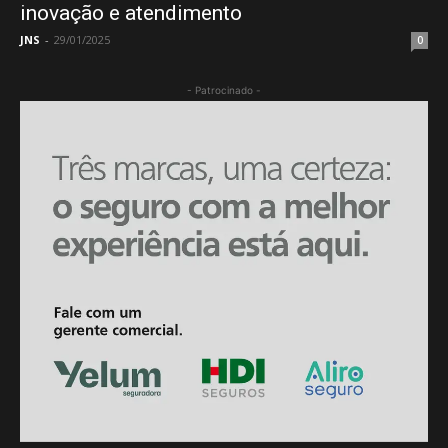
inovação e atendimento
JNS
-
29/01/2025
0
- Patrocinado -