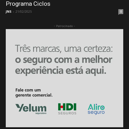
Programa Ciclos
JNS
-
21/02/2025
0
- Patrocinado -