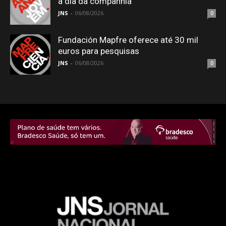
a dia da companhia
JNS
-
06/08/2026
0
Fundación Mapfre oferece até 30 mil
euros para pesquisas
JNS
-
06/08/2026
0