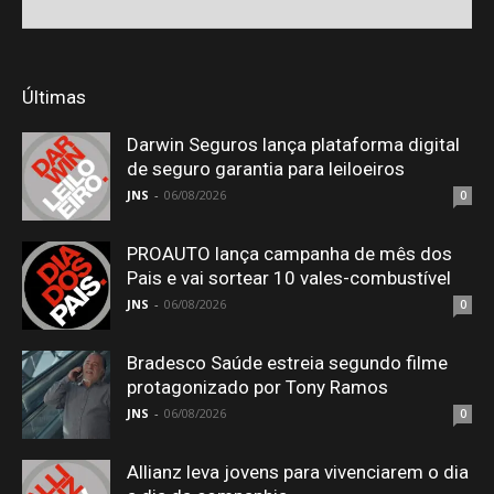
Últimas
Darwin Seguros lança plataforma digital
de seguro garantia para leiloeiros
JNS
-
06/08/2026
0
PROAUTO lança campanha de mês dos
Pais e vai sortear 10 vales-combustível
JNS
-
06/08/2026
0
Bradesco Saúde estreia segundo filme
protagonizado por Tony Ramos
JNS
-
06/08/2026
0
Allianz leva jovens para vivenciarem o dia