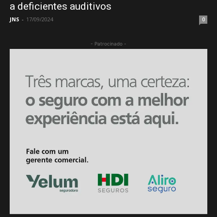
a deficientes auditivos
JNS
-
17/09/2024
0
- Patrocinado -