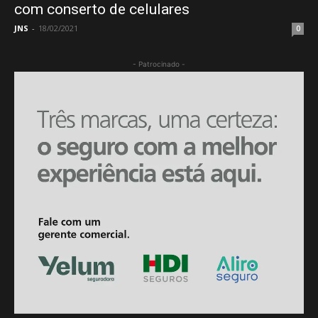
com conserto de celulares
JNS
-
18/02/2021
0
- Patrocinado -