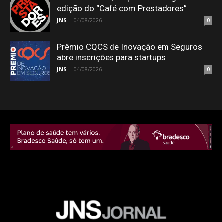
edição do “Café com Prestadores”
JNS
-
04/08/2026
0
Prêmio CQCS de Inovação em Seguros
abre inscrições para startups
JNS
-
04/08/2026
0