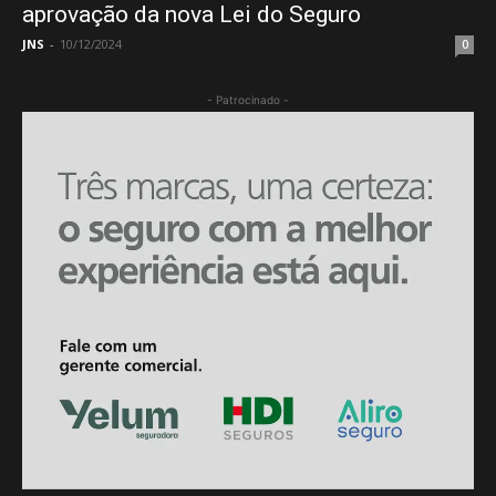
aprovação da nova Lei do Seguro
JNS
-
10/12/2024
0
- Patrocinado -