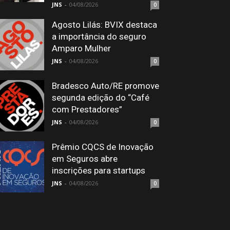
JNS
-
04/08/2026
0
Agosto Lilás: BVIX destaca
a importância do seguro
Amparo Mulher
JNS
-
04/08/2026
0
Bradesco Auto/RE promove
segunda edição do “Café
com Prestadores”
JNS
-
04/08/2026
0
Prêmio CQCS de Inovação
em Seguros abre
inscrições para startups
JNS
-
04/08/2026
0