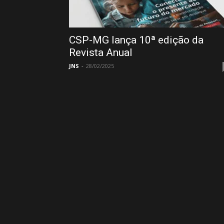
CSP-MG lança 10ª edição da
Revista Anual
JNS
-
28/02/2025