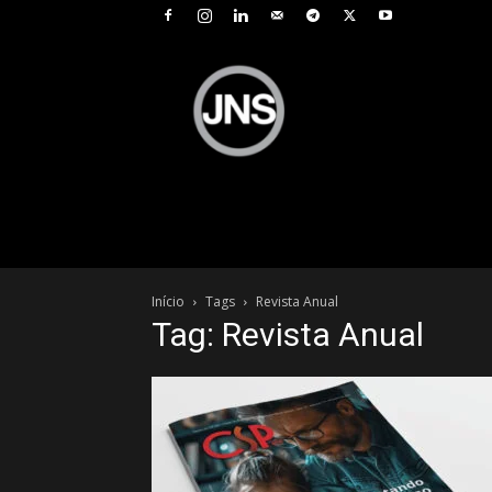
JNS
–
Jornal
Nacional
de
Seguros
Início
Tags
Revista Anual
Tag: Revista Anual