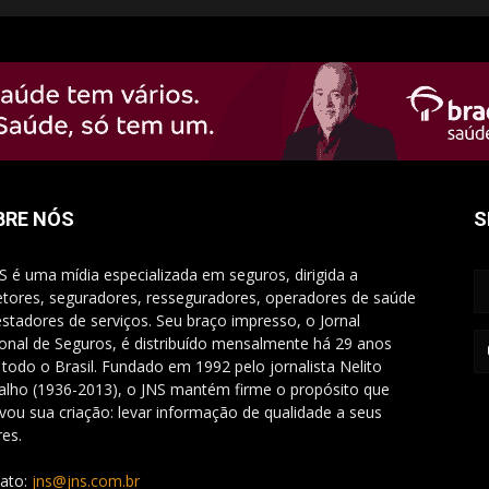
BRE NÓS
S
S é uma mídia especializada em seguros, dirigida a
etores, seguradores, resseguradores, operadores de saúde
estadores de serviços. Seu braço impresso, o Jornal
onal de Seguros, é distribuído mensalmente há 29 anos
 todo o Brasil. Fundado em 1992 pelo jornalista Nelito
alho (1936-2013), o JNS mantém firme o propósito que
vou sua criação: levar informação de qualidade a seus
res.
ato:
jns@jns.com.br