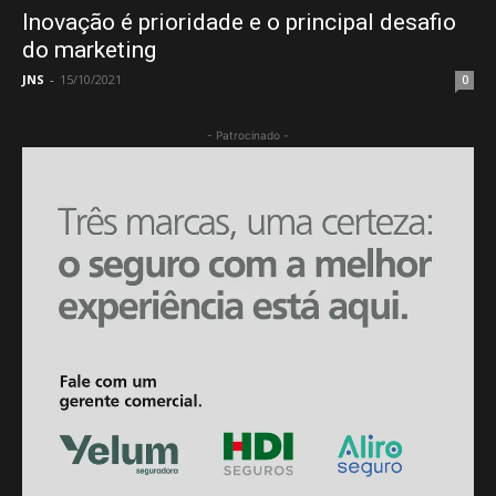
Inovação é prioridade e o principal desafio
do marketing
JNS
-
15/10/2021
0
- Patrocinado -