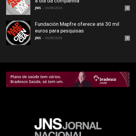
a dia da companhia
JNS
-
06/08/2026
0
Fundación Mapfre oferece até 30 mil
euros para pesquisas
JNS
-
06/08/2026
0