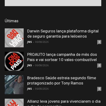
Últimas
Darwin Seguros lança plataforma digital
de seguro garantia para leiloeiros
JNS
-
06/08/2026
0
PROAUTO lança campanha de mês dos
Pais e vai sortear 10 vales-combustível
JNS
-
06/08/2026
0
Bradesco Saúde estreia segundo filme
protagonizado por Tony Ramos
JNS
-
06/08/2026
0
Allianz leva jovens para vivenciarem o dia