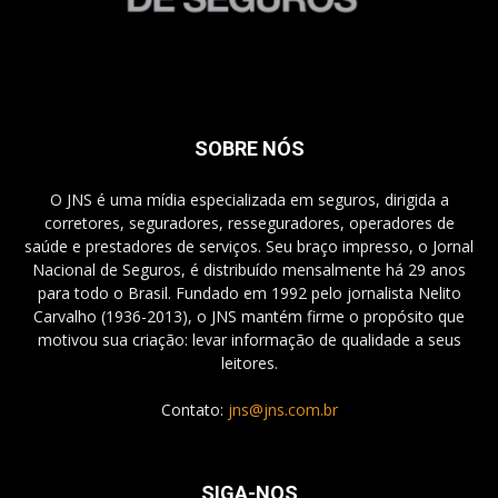
SOBRE NÓS
O JNS é uma mídia especializada em seguros, dirigida a
corretores, seguradores, resseguradores, operadores de
saúde e prestadores de serviços. Seu braço impresso, o Jornal
Nacional de Seguros, é distribuído mensalmente há 29 anos
para todo o Brasil. Fundado em 1992 pelo jornalista Nelito
Carvalho (1936-2013), o JNS mantém firme o propósito que
motivou sua criação: levar informação de qualidade a seus
leitores.
Contato:
jns@jns.com.br
SIGA-NOS