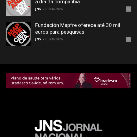
a dia da companhia
JNS
-
06/08/2026
0
Fundación Mapfre oferece até 30 mil
euros para pesquisas
JNS
-
06/08/2026
0