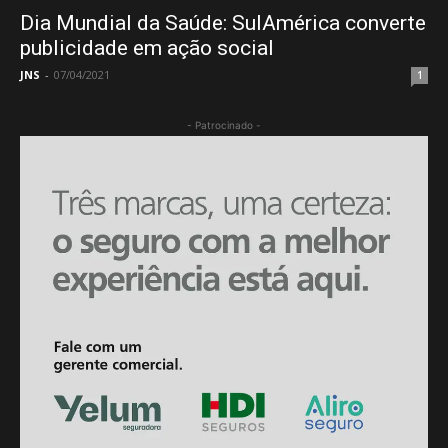
Dia Mundial da Saúde: SulAmérica converte
publicidade em ação social
JNS
-
07/04/2021
1
- Patrocinado -