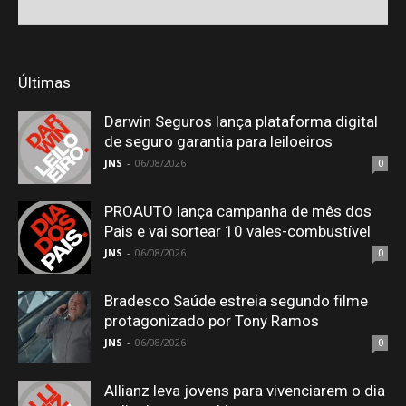
Últimas
Darwin Seguros lança plataforma digital
de seguro garantia para leiloeiros
JNS
-
06/08/2026
0
PROAUTO lança campanha de mês dos
Pais e vai sortear 10 vales-combustível
JNS
-
06/08/2026
0
Bradesco Saúde estreia segundo filme
protagonizado por Tony Ramos
JNS
-
06/08/2026
0
Allianz leva jovens para vivenciarem o dia