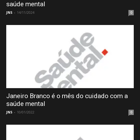
saúde mental
JNS
-
14/11/2024
0
Janeiro Branco é o mês do cuidado com a
saúde mental
JNS
-
10/01/2022
0