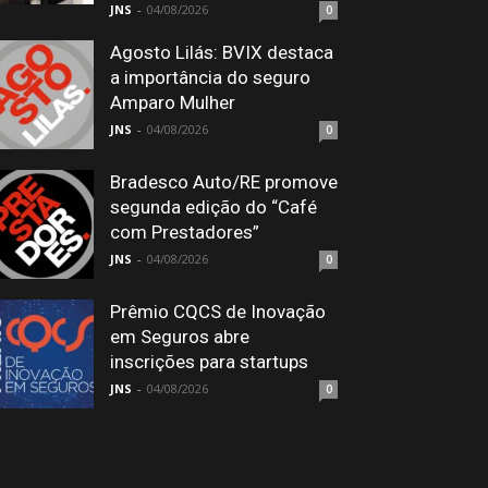
JNS
-
04/08/2026
0
Agosto Lilás: BVIX destaca
a importância do seguro
Amparo Mulher
JNS
-
04/08/2026
0
Bradesco Auto/RE promove
segunda edição do “Café
com Prestadores”
JNS
-
04/08/2026
0
Prêmio CQCS de Inovação
em Seguros abre
inscrições para startups
JNS
-
04/08/2026
0