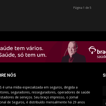
Página 1 de 5
BRE NÓS
S
S é uma mídia especializada em seguros, dirigida a
etores, seguradores, resseguradores, operadores de saúde
estadores de serviços. Seu braço impresso, o Jornal
onal de Seguros, é distribuído mensalmente há 29 anos