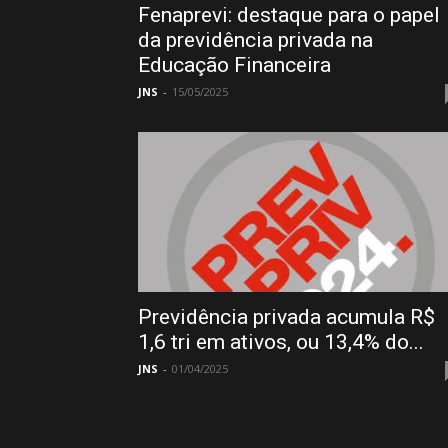
Fenaprevi: destaque para o papel
da previdência privada na
Educação Financeira
JNS
-
15/05/2025
Previdência privada acumula R$
1,6 tri em ativos, ou 13,4% do...
JNS
-
01/04/2025