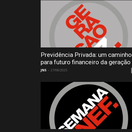
Previdência Privada: um caminho
para futuro financeiro da geração
JNS
-
27/08/2025