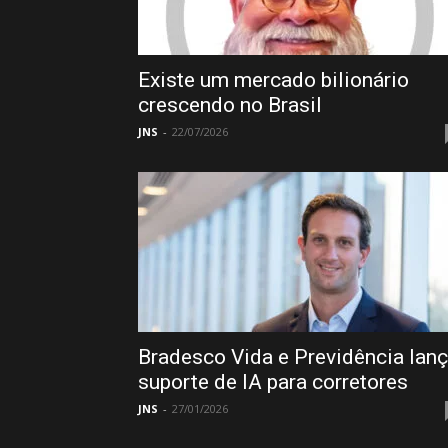
Existe um mercado bilionário
crescendo no Brasil
JNS
-
22/07/2026
Bradesco Vida e Previdência lan
suporte de IA para corretores
JNS
-
27/01/2026