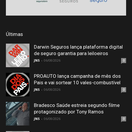
Últimas
Darwin Seguros lança plataforma digital
de seguro garantia para leiloeiros
JNS
-
06/08/2026
0
PROAUTO lança campanha de mês dos
Pais e vai sortear 10 vales-combustível
JNS
-
06/08/2026
0
Bradesco Saúde estreia segundo filme
protagonizado por Tony Ramos
JNS
-
06/08/2026
0