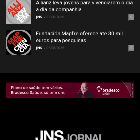
Allianz leva jovens para vivenciarem o dia
a dia da companhia
JNS
-
06/08/2026
0
Fundación Mapfre oferece até 30 mil
euros para pesquisas
JNS
-
06/08/2026
0