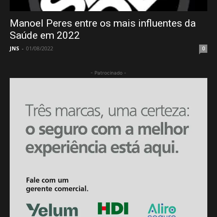
Manoel Peres entre os mais influentes da
Saúde em 2022
JNS
-
01/08/2022
0
- Patrocinado -