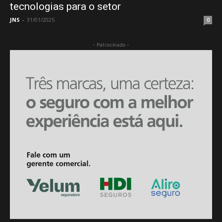
tecnologias para o setor
JNS
-
31/01/2025
0
- Patrocinado -