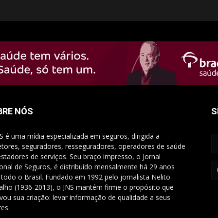
BRE NÓS
S
S é uma mídia especializada em seguros, dirigida a
etores, seguradores, resseguradores, operadores de saúde
estadores de serviços. Seu braço impresso, o Jornal
onal de Seguros, é distribuído mensalmente há 29 anos
 todo o Brasil. Fundado em 1992 pelo jornalista Nelito
alho (1936-2013), o JNS mantém firme o propósito que
vou sua criação: levar informação de qualidade a seus
res.