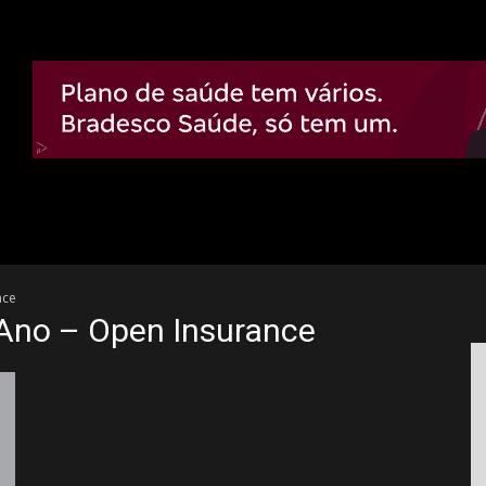
nce
 Ano – Open Insurance