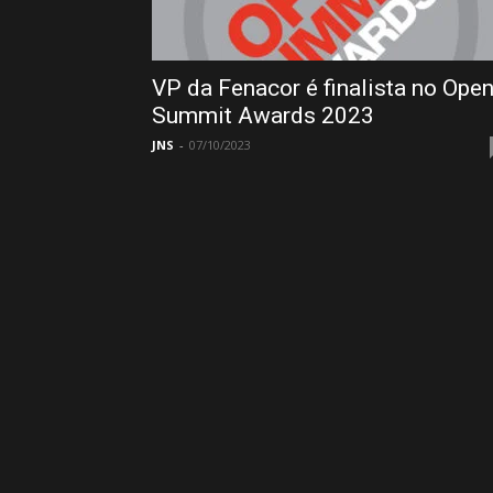
VP da Fenacor é finalista no Ope
Summit Awards 2023
JNS
-
07/10/2023