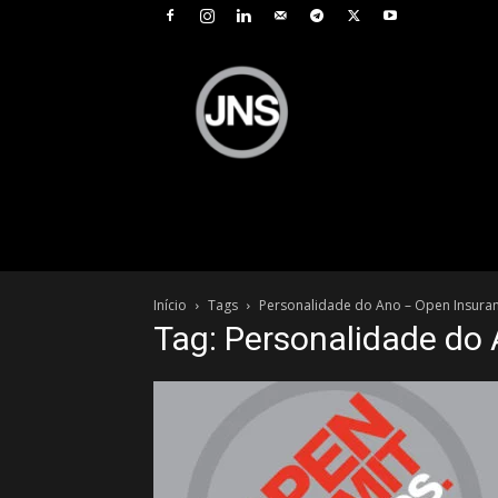
JNS
–
Jornal
Nacional
de
Seguros
Início
Tags
Personalidade do Ano – Open Insura
Tag: Personalidade do