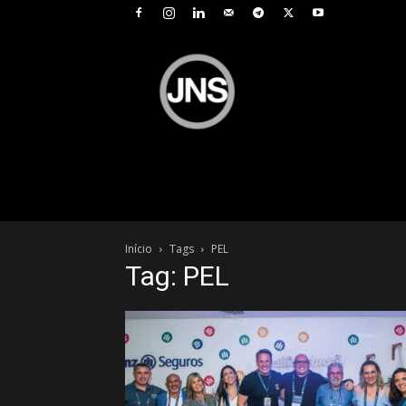
JNS
–
Jornal
Nacional
de
Seguros
Início
Tags
PEL
Tag: PEL