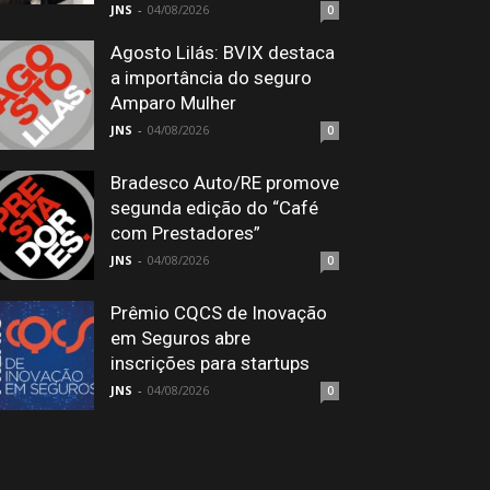
JNS
-
04/08/2026
0
Agosto Lilás: BVIX destaca
a importância do seguro
Amparo Mulher
JNS
-
04/08/2026
0
Bradesco Auto/RE promove
segunda edição do “Café
com Prestadores”
JNS
-
04/08/2026
0
Prêmio CQCS de Inovação
em Seguros abre
inscrições para startups
JNS
-
04/08/2026
0