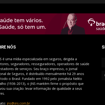
BRE NÓS
S
S é uma mídia especializada em seguros, dirigida a
etores, seguradores, resseguradores, operadores de saúde
estadores de serviços. Seu braço impresso, o Jornal
onal de Seguros, é distribuído mensalmente há 29 anos
 todo o Brasil. Fundado em 1992 pelo jornalista Nelito
alho (1936-2013), o JNS mantém firme o propósito que
vou sua criação: levar informação de qualidade a seus
res.
ato:
jns@jns.com.br