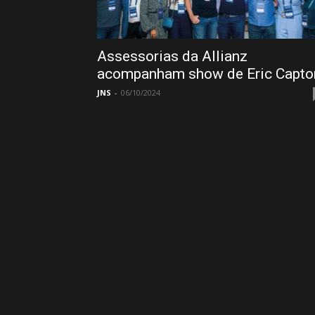
Assessorias da Allianz
acompanham show de Eric Capto
JNS
-
06/10/2024