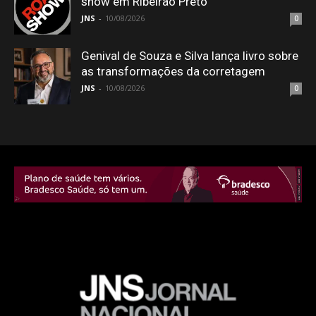
show em Ribeirão Preto
JNS
-
10/08/2026
0
Genival de Souza e Silva lança livro sobre
as transformações da corretagem
JNS
-
10/08/2026
0