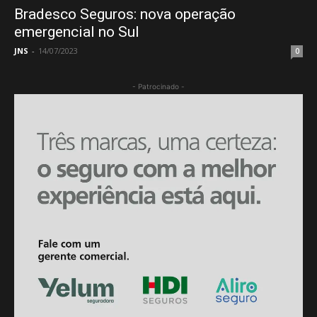
Bradesco Seguros: nova operação
emergencial no Sul
JNS
-
14/07/2023
0
- Patrocinado -