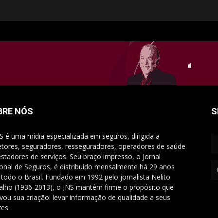
BRE NÓS
S
S é uma mídia especializada em seguros, dirigida a
etores, seguradores, resseguradores, operadores de saúde
estadores de serviços. Seu braço impresso, o Jornal
onal de Seguros, é distribuído mensalmente há 29 anos
 todo o Brasil. Fundado em 1992 pelo jornalista Nelito
alho (1936-2013), o JNS mantém firme o propósito que
vou sua criação: levar informação de qualidade a seus
res.