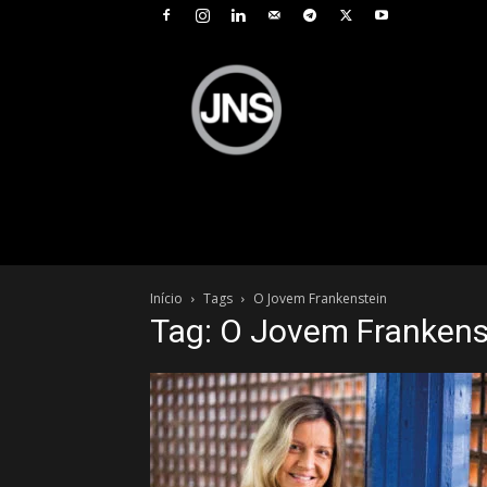
JNS
–
Jornal
Nacional
de
Seguros
Início
Tags
O Jovem Frankenstein
Tag: O Jovem Frankens