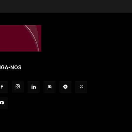
IGA-NOS