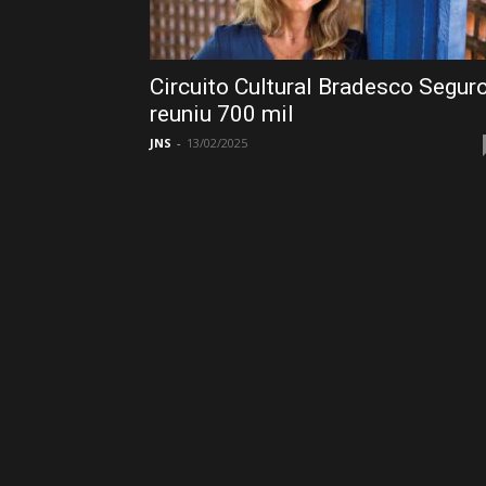
Circuito Cultural Bradesco Segur
reuniu 700 mil
JNS
-
13/02/2025