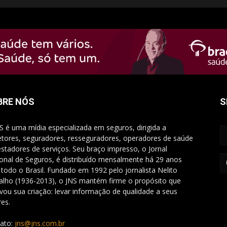
BRE NÓS
S
S é uma mídia especializada em seguros, dirigida a
etores, seguradores, resseguradores, operadores de saúde
estadores de serviços. Seu braço impresso, o Jornal
onal de Seguros, é distribuído mensalmente há 29 anos
 todo o Brasil. Fundado em 1992 pelo jornalista Nelito
alho (1936-2013), o JNS mantém firme o propósito que
vou sua criação: levar informação de qualidade a seus
res.
ato:
jns@jns.com.br