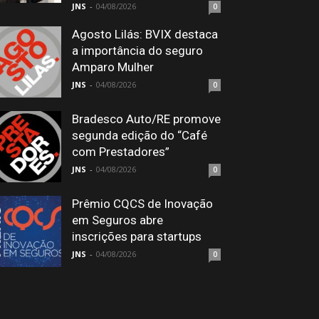
JNS
-
04/08/2026
0
Agosto Lilás: BVIX destaca
a importância do seguro
Amparo Mulher
JNS
-
04/08/2026
0
Bradesco Auto/RE promove
segunda edição do “Café
com Prestadores”
JNS
-
04/08/2026
0
Prêmio CQCS de Inovação
em Seguros abre
inscrições para startups
JNS
-
04/08/2026
0