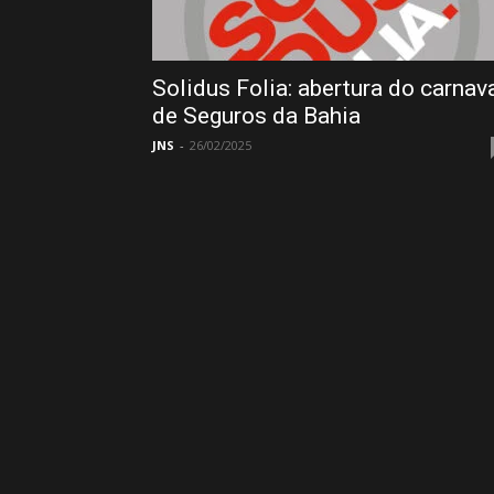
Solidus Folia: abertura do carnav
de Seguros da Bahia
JNS
-
26/02/2025