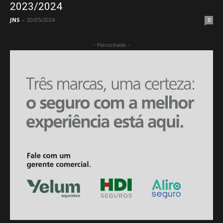
2023/2024
JNS
-
20/05/2024
0
- Patrocinado -