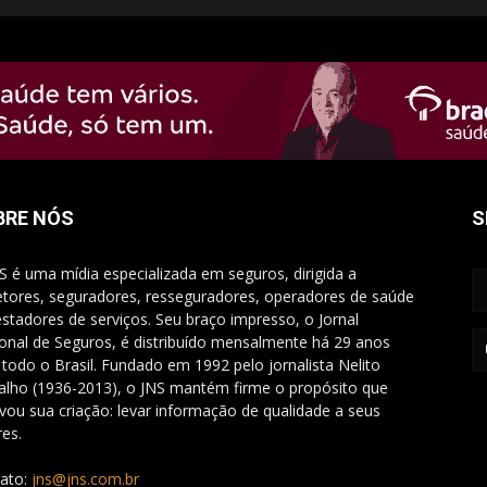
BRE NÓS
S
S é uma mídia especializada em seguros, dirigida a
etores, seguradores, resseguradores, operadores de saúde
estadores de serviços. Seu braço impresso, o Jornal
onal de Seguros, é distribuído mensalmente há 29 anos
 todo o Brasil. Fundado em 1992 pelo jornalista Nelito
alho (1936-2013), o JNS mantém firme o propósito que
vou sua criação: levar informação de qualidade a seus
res.
ato:
jns@jns.com.br