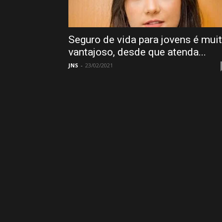
Seguro de vida para jovens é mui
vantajoso, desde que atenda...
JNS
-
23/02/2021