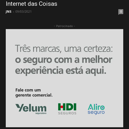
Internet das Coisas
JNS
-
09/03/2021
0
- Patrocinado -