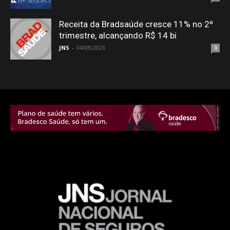
Receita da Bradsaúde cresce 11% no 2º
trimestre, alcançando R$ 14 bi
JNS
-
04/08/2026
0