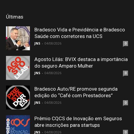
Últimas
Bradesco Vida e Previdência e Bradesco
Saúde com corretores na UCS
JNS
-
04/08/2026
0
Agosto Lilás: BVIX destaca a importância
do seguro Amparo Mulher
JNS
-
04/08/2026
0
Bradesco Auto/RE promove segunda
edição do “Café com Prestadores”
JNS
-
04/08/2026
0
Prêmio CQCS de Inovação em Seguros
abre inscrições para startups
JNS
-
04/08/2026
0