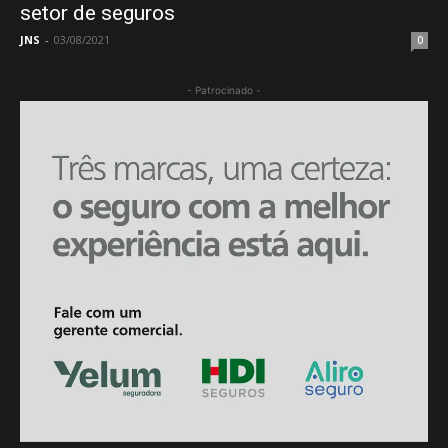
setor de seguros
JNS
-
03/08/2021
0
- Patrocinado -