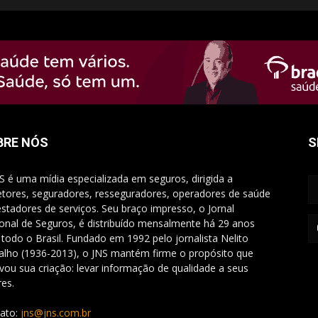
BRE NÓS
S
S é uma mídia especializada em seguros, dirigida a
etores, seguradores, resseguradores, operadores de saúde
estadores de serviços. Seu braço impresso, o Jornal
onal de Seguros, é distribuído mensalmente há 29 anos
 todo o Brasil. Fundado em 1992 pelo jornalista Nelito
alho (1936-2013), o JNS mantém firme o propósito que
vou sua criação: levar informação de qualidade a seus
res.
ato:
jns@jns.com.br