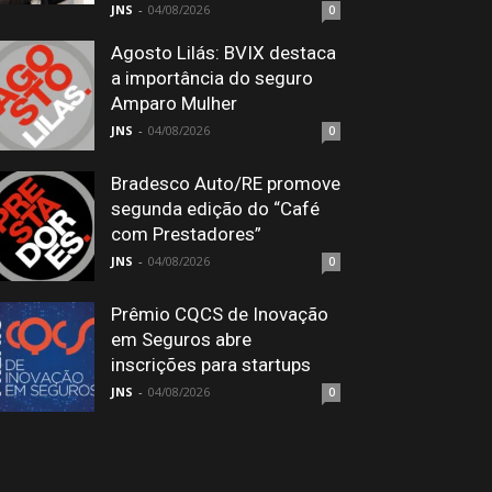
JNS
-
04/08/2026
0
Agosto Lilás: BVIX destaca
a importância do seguro
Amparo Mulher
JNS
-
04/08/2026
0
Bradesco Auto/RE promove
segunda edição do “Café
com Prestadores”
JNS
-
04/08/2026
0
Prêmio CQCS de Inovação
em Seguros abre
inscrições para startups
JNS
-
04/08/2026
0