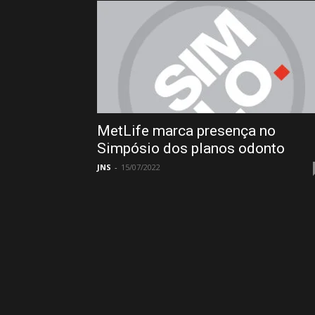
MetLife marca presença no
Simpósio dos planos odonto
JNS
-
15/07/2022