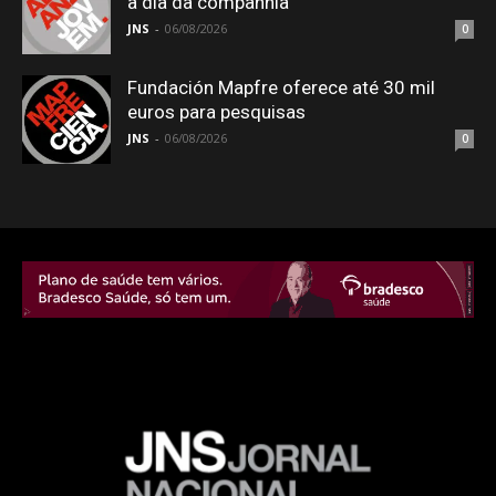
a dia da companhia
JNS
-
06/08/2026
0
Fundación Mapfre oferece até 30 mil
euros para pesquisas
JNS
-
06/08/2026
0