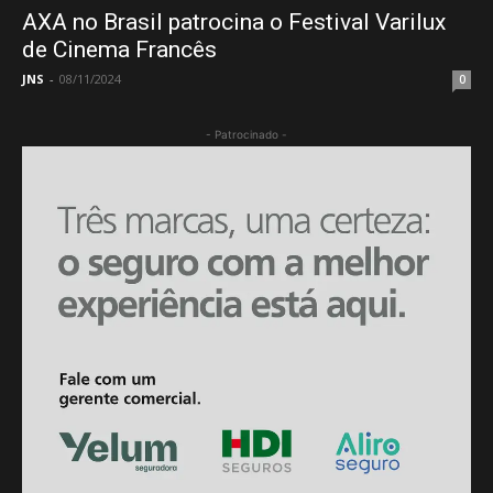
AXA no Brasil patrocina o Festival Varilux
de Cinema Francês
JNS
-
08/11/2024
0
- Patrocinado -