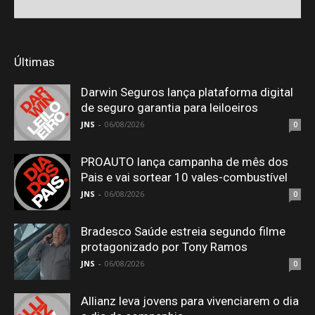
Últimas
Darwin Seguros lança plataforma digital
de seguro garantia para leiloeiros
JNS
-
06/08/2026
0
PROAUTO lança campanha de mês dos
Pais e vai sortear 10 vales-combustível
JNS
-
06/08/2026
0
Bradesco Saúde estreia segundo filme
protagonizado por Tony Ramos
JNS
-
06/08/2026
0
Allianz leva jovens para vivenciarem o dia